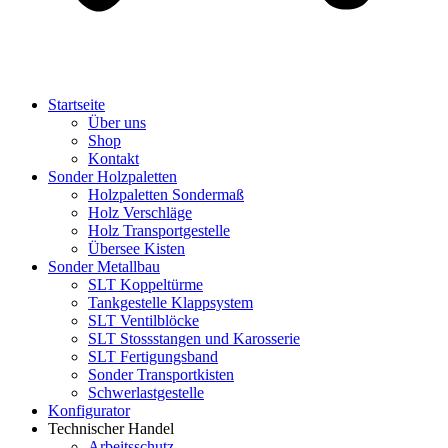
Startseite
Über uns
Shop
Kontakt
Sonder Holzpaletten
Holzpaletten Sondermaß
Holz Verschläge
Holz Transportgestelle
Übersee Kisten
Sonder Metallbau
SLT Koppeltürme
Tankgestelle Klappsystem
SLT Ventilblöcke
SLT Stossstangen und Karosserie
SLT Fertigungsband
Sonder Transportkisten
Schwerlastgestelle
Konfigurator
Technischer Handel
Arbeitsschutz