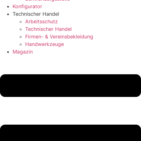
Konfigurator
Technischer Handel
Arbeitsschutz
Technischer Handel
Firmen- & Vereinsbekleidung
Handwerkzeuge
Magazin