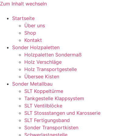
Zum Inhalt wechseln
Startseite
Über uns
Shop
Kontakt
Sonder Holzpaletten
Holzpaletten Sondermaß
Holz Verschläge
Holz Transportgestelle
Übersee Kisten
Sonder Metallbau
SLT Koppeltürme
Tankgestelle Klappsystem
SLT Ventilblöcke
SLT Stossstangen und Karosserie
SLT Fertigungsband
Sonder Transportkisten
Schwerlastgestelle