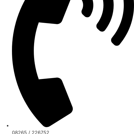
08265 / 226752