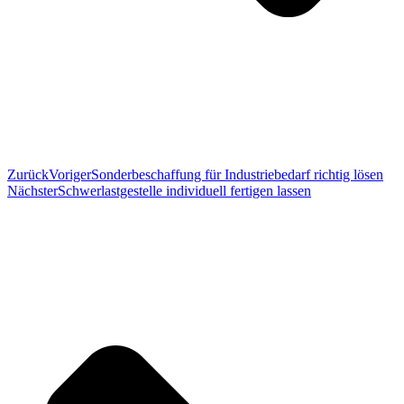
Zurück
Voriger
Sonderbeschaffung für Industriebedarf richtig lösen
Nächster
Schwerlastgestelle individuell fertigen lassen