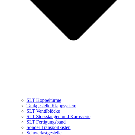
SLT Koppeltürme
Tankgestelle Klappsystem
SLT Ventilblöcke
SLT Stossstangen und Karosserie
SLT Fertigungsband
Sonder Transportkisten
Schwerlastgestelle