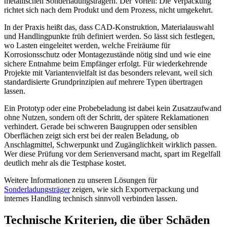
metallischen Sonderladungsträgern. Der Vorteil: Die Verpackung
richtet sich nach dem Produkt und dem Prozess, nicht umgekehrt.
In der Praxis heißt das, dass CAD-Konstruktion, Materialauswahl
und Handlingpunkte früh definiert werden. So lässt sich festlegen,
wo Lasten eingeleitet werden, welche Freiräume für
Korrosionsschutz oder Montagezustände nötig sind und wie eine
sichere Entnahme beim Empfänger erfolgt. Für wiederkehrende
Projekte mit Variantenvielfalt ist das besonders relevant, weil sich
standardisierte Grundprinzipien auf mehrere Typen übertragen
lassen.
Ein Prototyp oder eine Probebeladung ist dabei kein Zusatzaufwand
ohne Nutzen, sondern oft der Schritt, der spätere Reklamationen
verhindert. Gerade bei schweren Baugruppen oder sensiblen
Oberflächen zeigt sich erst bei der realen Beladung, ob
Anschlagmittel, Schwerpunkt und Zugänglichkeit wirklich passen.
Wer diese Prüfung vor dem Serienversand macht, spart im Regelfall
deutlich mehr als die Testphase kostet.
Weitere Informationen zu unseren Lösungen für
Sonderladungsträger
zeigen, wie sich Exportverpackung und
internes Handling technisch sinnvoll verbinden lassen.
Technische Kriterien, die über Schäden