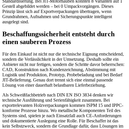
Standardisierung. Bei JIT-Motorhauben konnten 8 Varianten auf 1
Gestell abgebildet werden – bei 0 Umpackvorgängen. Dieses
Prinzip lässt sich auf Exportverpackungen übertragen, wenn
Grundrahmen, Aufnahmen und Sicherungspunkte intelligent
ausgelegt sind.
Beschaffungssicherheit entsteht durch
einen sauberen Prozess
Für den Einkauf ist nicht nur die technische Eignung entscheidend,
sondern die Verlässlichkeit in der Umsetzung. Deshalb sollte ein
Anbieter nicht nur fertigen, sondern die Schritte davor beherrschen:
CAD, Konstruktion nach Kundenzeichnung, Abstimmung mit
Logistik und Produktion, Prototyp, Probebeladung und bei Bedarf
JIT-Belieferung. Genau dort trennt sich eine einmal passende
Lösung von einer dauerhaft belastbaren Lieferbeziehung.
Als Schweißfachbetrieb nach DIN EN ISO 3834 denken wir
technische Ausführung und Serienfähigkeit zusammen. Bei
exportrelevanten Holzverpackungen kommen ISPM 15 und IPPC-
konforme Prozesse hinzu. Wo metallische Komponenten Teil des
Systems sind, spielen je nach Einsatzfall auch CE-Anforderungen
und dokumentierte Auslegung eine Rolle. Für Beschaffer ist das
kein Selbstzweck, sondern die Grundlage dafür, dass Lösungen im