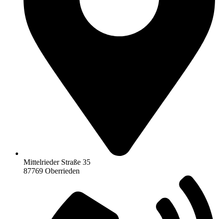
Mittelrieder Straße 35
87769 Oberrieden