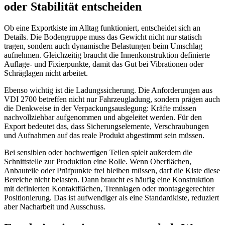
oder Stabilität entscheiden
Ob eine Exportkiste im Alltag funktioniert, entscheidet sich an
Details. Die Bodengruppe muss das Gewicht nicht nur statisch
tragen, sondern auch dynamische Belastungen beim Umschlag
aufnehmen. Gleichzeitig braucht die Innenkonstruktion definierte
Auflage- und Fixierpunkte, damit das Gut bei Vibrationen oder
Schräglagen nicht arbeitet.
Ebenso wichtig ist die Ladungssicherung. Die Anforderungen aus
VDI 2700 betreffen nicht nur Fahrzeugladung, sondern prägen auch
die Denkweise in der Verpackungsauslegung: Kräfte müssen
nachvollziehbar aufgenommen und abgeleitet werden. Für den
Export bedeutet das, dass Sicherungselemente, Verschraubungen
und Aufnahmen auf das reale Produkt abgestimmt sein müssen.
Bei sensiblen oder hochwertigen Teilen spielt außerdem die
Schnittstelle zur Produktion eine Rolle. Wenn Oberflächen,
Anbauteile oder Prüfpunkte frei bleiben müssen, darf die Kiste diese
Bereiche nicht belasten. Dann braucht es häufig eine Konstruktion
mit definierten Kontaktflächen, Trennlagen oder montagegerechter
Positionierung. Das ist aufwendiger als eine Standardkiste, reduziert
aber Nacharbeit und Ausschuss.