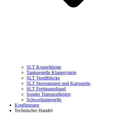
SLT Koppeltürme
Tankgestelle Klappsystem
SLT Ventilblöcke
SLT Stossstangen und Karosserie
SLT Fertigungsband
Sonder Transportkisten
Schwerlastgestelle
Konfigurator
Technischer Handel