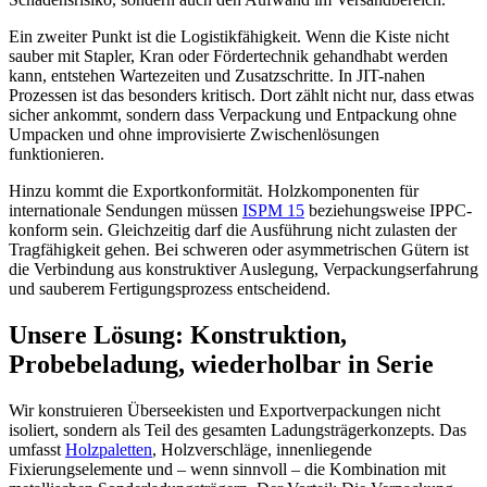
Ein zweiter Punkt ist die Logistikfähigkeit. Wenn die Kiste nicht
sauber mit Stapler, Kran oder Fördertechnik gehandhabt werden
kann, entstehen Wartezeiten und Zusatzschritte. In JIT-nahen
Prozessen ist das besonders kritisch. Dort zählt nicht nur, dass etwas
sicher ankommt, sondern dass Verpackung und Entpackung ohne
Umpacken und ohne improvisierte Zwischenlösungen
funktionieren.
Hinzu kommt die Exportkonformität. Holzkomponenten für
internationale Sendungen müssen
ISPM 15
beziehungsweise IPPC-
konform sein. Gleichzeitig darf die Ausführung nicht zulasten der
Tragfähigkeit gehen. Bei schweren oder asymmetrischen Gütern ist
die Verbindung aus konstruktiver Auslegung, Verpackungserfahrung
und sauberem Fertigungsprozess entscheidend.
Unsere Lösung: Konstruktion,
Probebeladung, wiederholbar in Serie
Wir konstruieren Überseekisten und Exportverpackungen nicht
isoliert, sondern als Teil des gesamten Ladungsträgerkonzepts. Das
umfasst
Holzpaletten
, Holzverschläge, innenliegende
Fixierungselemente und – wenn sinnvoll – die Kombination mit