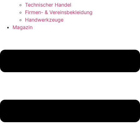
Technischer Handel
Firmen- & Vereinsbekleidung
Handwerkzeuge
Magazin