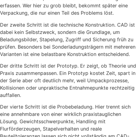
erfassen. Wer hier zu grob bleibt, bekommt später eine
Verpackung, die nur einen Teil des Problems löst.
Der zweite Schritt ist die technische Konstruktion. CAD ist
dabei kein Selbstzweck, sondern die Grundlage, um
Beladungsbilder, Stapelung, Zugriff und Sicherung früh zu
prüfen. Besonders bei Sonderladungsträgern mit mehreren
Varianten ist eine belastbare Konstruktion entscheidend.
Der dritte Schritt ist der Prototyp. Er zeigt, ob Theorie und
Praxis zusammenpassen. Ein Prototyp kostet Zeit, spart in
der Serie aber oft deutlich mehr, weil Umpackprozesse,
Kollisionen oder unpraktische Entnahmepunkte rechtzeitig
auffallen.
Der vierte Schritt ist die Probebeladung. Hier trennt sich
eine annehmbare von einer wirklich praxistauglichen
Lösung. Gewichtsschwerpunkte, Handling mit
Flurförderzeugen, Stapelverhalten und reale
Bauteiltoleranzen lassen sich nicht vollständig am CAD-